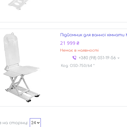
Підйомник для ванної кімнати K
21 999 ₴
Немає в наявності
+380 (98) 051-19-56
OSD-750/64 *