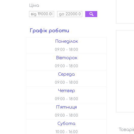
Ціна
Графік роботи
Понеділок
09:00
18:00
Вівторок
09:00
18:00
Середа
09:00
18:00
Четвер
09:00
18:00
Пʼятниця
09:00
18:00
Субота
10:00
16:00