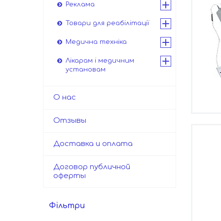
Реклама
Товари для реабілітації
Медична техніка
Лікарам і медичним
установам
О нас
Отзывы
Доставка и оплата
Договор публичной
оферты
Фільтри