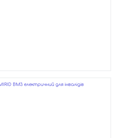
MIRID BM3 електричний для інвалідів