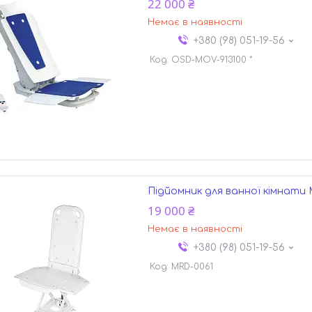
22 000 ₴
Немає в наявності
+380 (98) 051-19-56
OSD-MOV-913100 *
Підйомник для ванної кімнати 
19 000 ₴
Немає в наявності
+380 (98) 051-19-56
MRD-0061