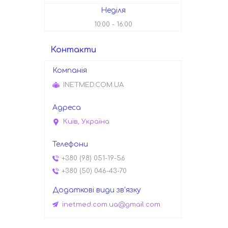
Неділя
10:00
16:00
Контакти
INETMED.COM.UA
Київ, Україна
+380 (98) 051-19-56
+380 (50) 046-43-70
inetmed.com.ua@gmail.com